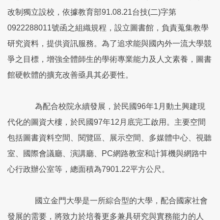
改制獨立設校，依據教育部91.08.21台技(二)字第
0922288011號函之組織規程，設立圖書館，負責蒐集教學
研究資料，提供資訊服務。為了追求能與國內外一流大學競
爭之目標，增強全體師生的學術專業能力及人文素養，圖書
館硬軟體的擴充改善亟具其必要性。
為配合校院永續發展，於民國96年1月動土興建現
代化的圖資大樓，於民國97年12月底完工啟用。主要空間
包括圖書資料空間、閱覽區、展示空間、多媒體中心、視聽
室、國際會議廳、演講廳、PC網路教室和計算機與網路中
心行政辦公室等，總面積為7901.22平方公尺。
國立金門大學是一所綜合型的大學，配合國家社會
發展的需要，將致力於培養更多兼具研究與實務能力的人