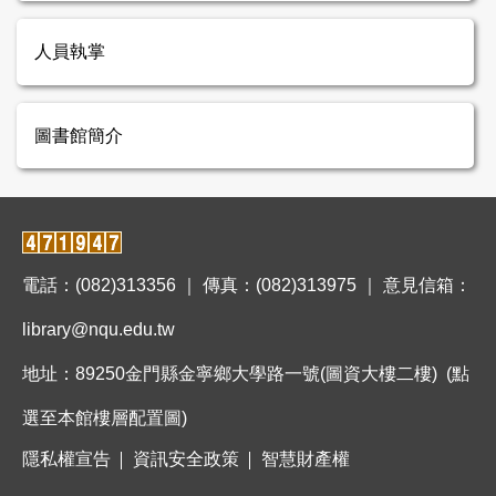
人員執掌
圖書館簡介
電話：(082)313356 ｜ 傳真：(082)313975 ｜ 意見信箱：
library@nqu.edu.tw
地址：89250金門縣金寧鄉大學路一號(圖資大樓二樓)
(點
選至本館樓層配置圖)
隱私權宣告
資訊安全政策
智慧財產權