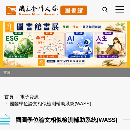
跳
到
主
要
內
容
區
書展
首頁
電子資源
國圖學位論文相似檢測輔助系統(WASS)
國圖學位論文相似檢測輔助系統(WASS)