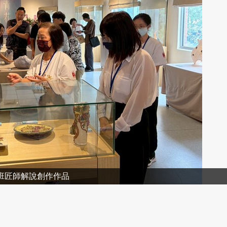
參加貴賓合影