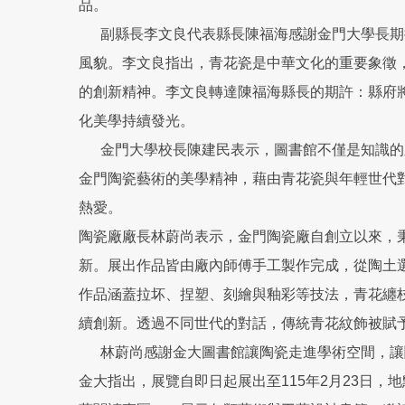
品。
副縣長李文良代表縣長陳福海感謝金門大學長期
風貌。李文良指出，青花瓷是中華文化的重要象徵
的創新精神。李文良轉達陳福海縣長的期許：縣府
化美學持續發光。
金門大學校長陳建民表示，圖書館不僅是知識的
金門陶瓷藝術的美學精神，藉由青花瓷與年輕世代
熱愛。
陶瓷廠廠長林蔚尚表示，金門陶瓷廠自創立以來，
新。展出作品皆由廠內師傅手工製作完成，從陶土
作品涵蓋拉坏、捏塑、刻繪與釉彩等技法，青花纏
續創新。透過不同世代的對話，傳統青花紋飾被賦
林蔚尚感謝金大圖書館讓陶瓷走進學術空間，讓
金大指出，展覽自即日起展出至115年2月23日