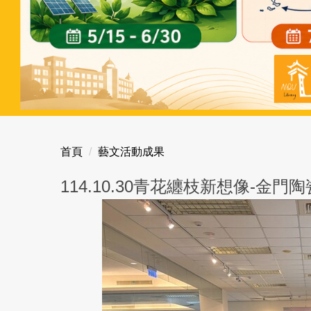
首頁
藝文活動成果
114.10.30青花纏枝新想像-金