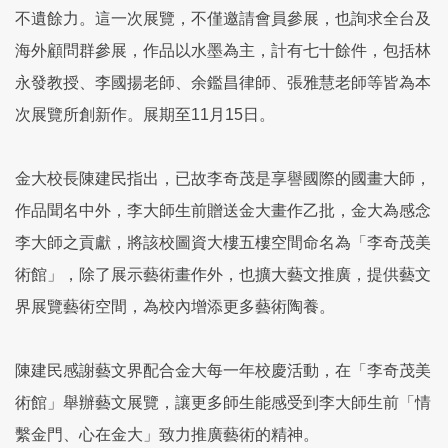
不遺餘力。這一次展覽，不僅邀請會員參展，也詢求全台及
海外顧問群參展，作品以水墨為主，計有七十餘件，包括林
永發教授、李國揚老師、余鑑昌律師、張雅慧老師等皆為本
次展覽所創新作。展期至11月15日。
金大校長陳建民指出，已故李奇茂是享譽國際的國畫大師，
作品聞名中外，李大師生前贈送金大畫作乙批，金大為感念
李大師之貢獻，將該校圖資大樓五樓空間命名為「李奇茂美
術館」，除了展示藝術畫作外，也擴大藝文推廣，提供藝文
界展覽藝術空間，為校內增添更多藝術陶養。
陳建民感謝藝文界配合金大每一年校慶活動，在「李奇茂美
術館」舉辦藝文展覽，讓更多師生能感受到李大師生前「情
繫金門、心在金大」致力推廣藝術的精神。