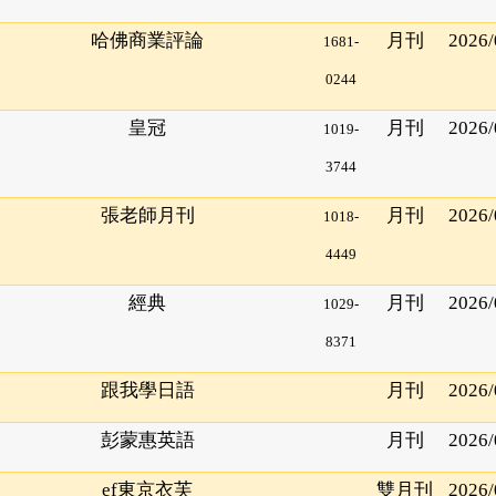
哈佛商業評論
月刊
2026/
1681-
0244
皇冠
月刊
2026/
1019-
3744
張老師月刊
月刊
2026/
1018-
4449
經典
月刊
2026/
1029-
8371
跟我學日語
月刊
2026/
彭蒙惠英語
月刊
2026/
ef
東京衣芙
雙月刊
2026/